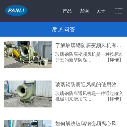
产品
案例
关于
常见问答
了解玻璃钢防腐变频风机有哪些选型技巧呢？
玻璃钢防腐变频风机是一种按标准
开发的新型防腐…
【详情】
玻璃钢防腐通风机的使用效率时如何体现的呢？
玻璃钢防腐通风机是一种通过输入
机械能来增加气…
【详情】
如何解决玻璃钢变频离心风机漏油现象呢？