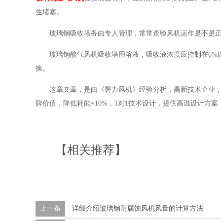
生堵塞。
玻璃钢吸收塔务由专人管理，常常查验风机运作是不是
玻璃钢酸气风机吸收塔用溶液，吸收液浓度应控制在6%
换。
这章文章，是由《磐力风机》经验分析，高新技术企业，
牌价值，降低耗能+10%，1对1技术设计，提供高温设计方
【相关推荐】
上一条
详细介绍玻璃钢耐腐蚀风机风量的计算方法