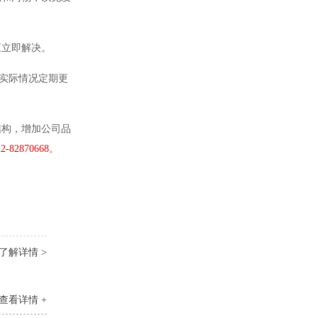
应立即解决。
实际情况定期更
结构，增加公司品
12-82870668
。
了解详情 >
查看详情 +