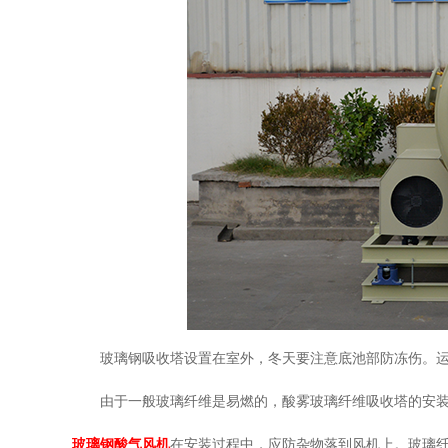
玻璃钢吸收塔设置在室外，冬天要注意底池部防冻伤。
由于一般玻璃纤维是易燃的，酸雾玻璃纤维吸收塔的安
玻璃钢酸气风机
在安装过程中，应防杂物落到风机上。玻璃