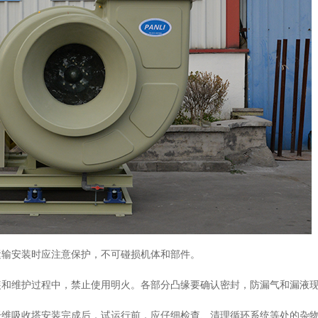
运输安装时应注意保护，不可碰损机体和部件。
装和维护过程中，禁止使用明火。各部分凸缘要确认密封，防漏气和漏液
纤维吸收塔安装完成后，试运行前，应仔细检查、清理循环系统等处的杂