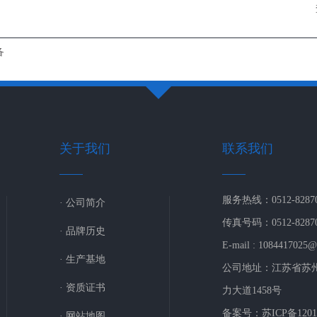
备
关于我们
联系我们
服务热线：0512-82870
· 公司简介
传真号码：0512-82870
· 品牌历史
E-mail : 1084417025
· 生产基地
公司地址：江苏省苏
· 资质证书
力大道1458号
备案号：苏ICP备1201
· 网站地图