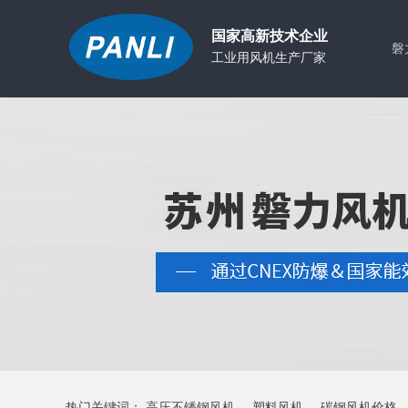
国家高新技术企业
磐
工业用风机生产厂家
联
热门关键词：
高压不锈钢风机
塑料风机
碳钢风机价格