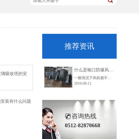
推荐资讯
什么是喉口防爆风机？
玻璃吸收塔的安
一般情况下风机都不是防爆风机的，如有防爆风机要求就必须单独提出。目前接触的风机防爆除在风机接线处做防爆处理外，主要防爆措施是：风机进口也需要防爆，进风圈材质为铜，叶轮材质为铁叶轮或者铝合金叶轮。上述简称为金属防爆风机，又称喉口防爆风机，是金属风机防爆的最简单形式。
2019-09-11
安装有什么问题
咨询热线
0512-82870668