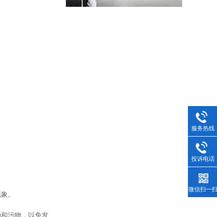
服务热线
投诉电话
微信扫一
现象。
物和污物，以免发