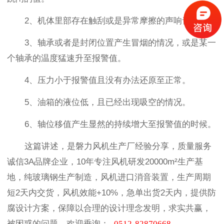
2、机体里部存在触刮或是异常摩擦的声响音。
3、轴承或者是封闭位置产生冒烟的情况，或是某一
个轴承的温度猛速升至报警值。
4、压力小于报警值且没有办法还原至正常。
5、油箱的液位低，且已经出现吸空的情况。
6、轴位移值产生显然的持续增大至报警值的时候。
这篇讲述，是磐力风机生产厂经验分享，质量服务
诚信3A品牌企业，10年专注风机研发20000m²生产基
地，纯玻璃钢生产制造，风机进口消音装置，生产周期
短2天内交货，风机效能+10%，急单出货2天内，提供防
腐设计方案，保障以合理的设计理念发明，求实共赢，
被困惑的问题，欢迎垂询
：
0512-82870668
。