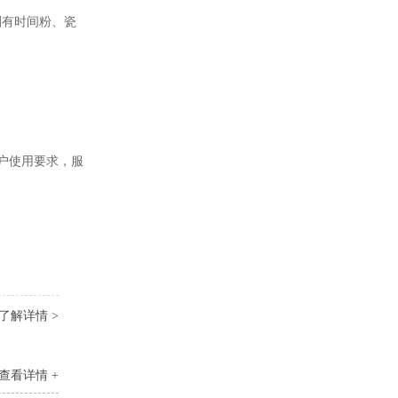
剂有时间粉、瓷
用户使用要求，服
了解详情 >
查看详情 +