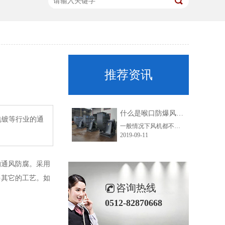
推荐资讯
什么是喉口防爆风机？
电镀等行业的通
一般情况下风机都不是防爆风机的，如有防爆风机要求就必须单独提出。目前接触的风机防爆除在风机接线处做防爆处理外，主要防爆措施是：风机进口也需要防爆，进风圈材质为铜，叶轮材质为铁叶轮或者铝合金叶轮。上述简称为金属防爆风机，又称喉口防爆风机，是金属风机防爆的最简单形式。
2019-09-11
的通风防腐。采用
多其它的工艺。如
咨询热线
0512-82870668