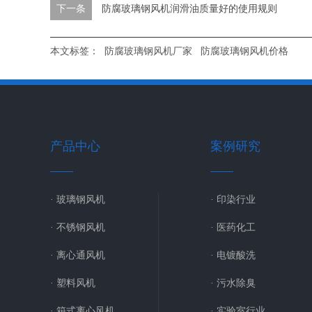
下一条
防腐玻璃钢风机润滑油质量好的使用规则
本文标签：
防腐玻璃钢风机厂家
防腐玻璃钢风机价格
产品中心
案例研究
· 玻璃钢风机
· 印染行业
· 不锈钢风机
· 医药化工
· 离心通风机
· 电镀酸洗
· 塑料风机
· 污水除臭
· 箱式离心风机
· 实验室行业