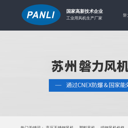
国家高新技术企业
磐
工业用风机生产厂家
联
热门关键词：
高压不锈钢风机
塑料风机
碳钢风机价格