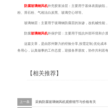
防腐玻璃钢风机
外壳胶浆涂层：主要用于基体表面缺陷
粉、滑石粉、气相法白炭黑、玻璃空心球等。
玻璃钢层：主要用于玻璃钢防腐层的加渗，改机械性能
防腐
玻璃钢风机
外保护层：主要用于抵抗外部环境和介
这篇文章，是由苏州磐力的经验分享,按需定制,优化成本，风
务用心，认真做事的工作态度，迎接各界朋友，协作共利若
【相关推荐】
上一条
采购防腐玻璃钢风机观察细节与价格有关