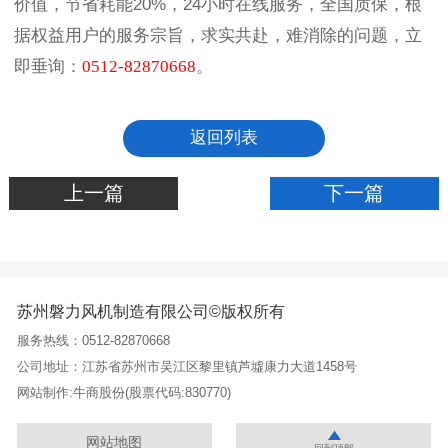
价值，节省耗能20%，24小时在线服务，全国质保，根
据权益用户的服务宗旨，求实共赴，难消除的问题，立
即垂询：
0512-82870668
。
返回列表
上一篇
下一篇
苏州磐力风机制造有限公司©版权所有
服务热线：0512-82870668
公司地址：江苏省苏州市吴江区黎里镇芦墟康力大道1458号
网站制作:
牛商股份
(股票代码:830770)
网站地图