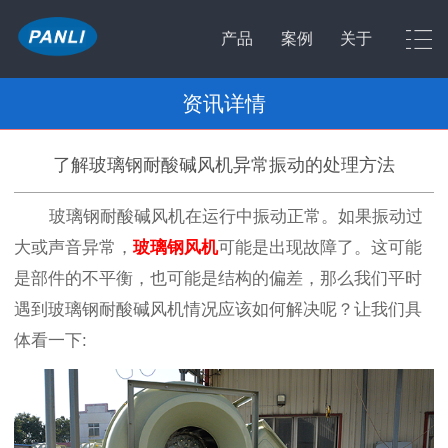
产品
案例
关于
资讯详情
了解玻璃钢耐酸碱风机异常振动的处理方法
玻璃钢耐酸碱风机在运行中振动正常。如果振动过
大或声音异常，
玻璃钢风机
可能是出现故障了。这可能
是部件的不平衡，也可能是结构的偏差，那么我们平时
遇到玻璃钢耐酸碱风机情况应该如何解决呢？让我们具
体看一下: