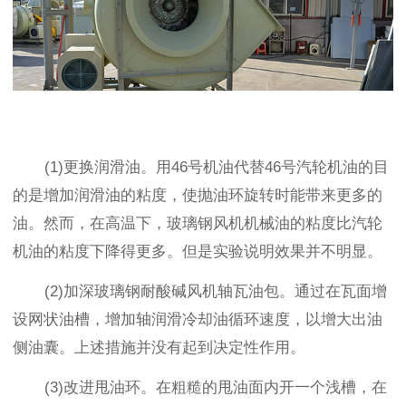
(1)更换润滑油。用46号机油代替46号汽轮机油的目
的是增加润滑油的粘度，使抛油环旋转时能带来更多的
油。然而，在高温下，玻璃钢风机机械油的粘度比汽轮
机油的粘度下降得更多。但是实验说明效果并不明显。
(2)加深玻璃钢耐酸碱风机轴瓦油包。通过在瓦面增
设网状油槽，增加轴润滑冷却油循环速度，以增大出油
侧油囊。上述措施并没有起到决定性作用。
(3)改进甩油环。在粗糙的甩油面内开一个浅槽，在