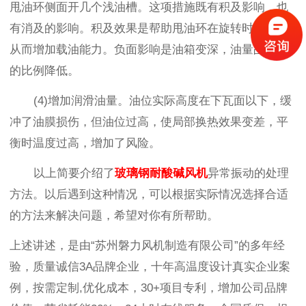
甩油环侧面开几个浅油槽。这项措施既有积及影响，也
有消及的影响。积及效果是帮助甩油环在旋转时储油，
从而增加载油能力。负面影响是油箱变深，油量占油量
的比例降低。
(4)增加润滑油量。油位实际高度在下瓦面以下，缓
冲了油膜损伤，但油位过高，使局部换热效果变差，平
衡时温度过高，增加了风险。
以上简要介绍了
玻璃钢耐酸碱风机
异常振动的处理
方法。以后遇到这种情况，可以根据实际情况选择合适
的方法来解决问题，希望对你有所帮助。
上述讲述，是由“苏州磐力风机制造有限公司”的多年经
验，质量诚信3A品牌企业，十年高温度设计真实企业案
例，按需定制,优化成本，30+项目专利，增加公司品牌