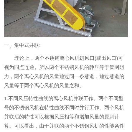
一、集中式并联:
理论上，两个不锈钢离心风机进风口(或出风口)可
视为同点连通。所以两个不锈钢风机的静压等于管网阻
力，两个离心风机的风量通过同一条巷道，通过巷道的
风量等于两个离心风机的风量之和。
1.不同风压特性曲线的离心风机并联工作。两个不同型
号的不锈钢风机在特性曲线不同时并行工作。两个风机
并联后的特性可以根据风压相等和增加风量的原则计
算。可以看出，由于并联的两个不锈钢风机的性能条件