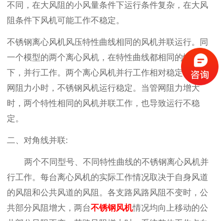
不同，在大风阻的小风量条件下运行条件复杂，在大风
阻条件下风机可能工作不稳定。
不锈钢离心风机风压特性曲线相同的风机并联运行。同
一个模型的两个离心风机，在特性曲线都相同的情况
下，并行工作。两个离心风机并行工作相对稳定。当管
网阻力小时，不锈钢风机运行稳定。当管网阻力增大
时，两个特性相同的风机并联工作，也导致运行不稳
定。
二、对角线并联:
两个不同型号、不同特性曲线的不锈钢离心风机并
行工作。每台离心风机的实际工作情况取决于自身风道
的风阻和公共风道的风阻。各支路风路风阻不变时，公
共部分风阻增大，两台
不锈钢风机
情况均向上移动的公