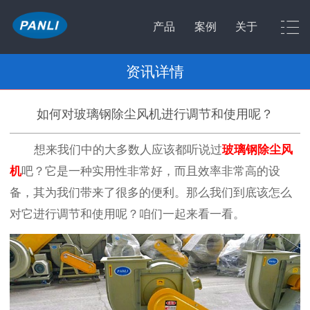
产品
案例
关于
资讯详情
如何对玻璃钢除尘风机进行调节和使用呢？
想来我们中的大多数人应该都听说过
玻璃钢除尘风
机
吧？它是一种实用性非常好，而且效率非常高的设
备，其为我们带来了很多的便利。那么我们到底该怎么
对它进行调节和使用呢？咱们一起来看一看。